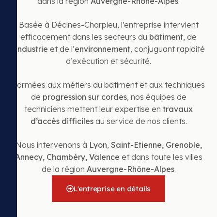
dans la région
Auvergne-Rhône-Alpes
.
Basée à Décines-Charpieu, l’entreprise intervient
efficacement dans les secteurs du
bâtiment
, de
l’
industrie
et de l’
environnement
, conjuguant rapidité
d’exécution et sécurité.
Formées aux métiers du bâtiment et aux techniques
de
progression sur cordes
, nos équipes de
techniciens mettent leur expertise en
travaux
d’accès difficiles
au service de nos clients.
Nous intervenons à
Lyon
,
Saint-Etienne
,
Grenoble
,
Annecy
,
Chambéry
,
Valence
et dans toute les villes
de la région
Auvergne-Rhône-Alpes
.
L'entreprise en détails