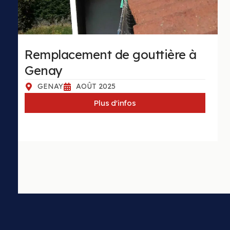
Remplacement de gouttière à
Genay
GENAY
AOÛT 2025
Plus d'infos