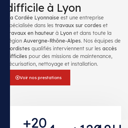
difficile à Lyon
La Cordée Lyonnaise
est une entreprise
spécialisée dans les
travaux sur cordes
et
travaux en hauteur
à
Lyon
et dans toute la
région
Auvergne-Rhône-Alpes
. Nos équipes de
cordistes
qualifiés interviennent sur les
accès
difficiles
pour des missions de maintenance,
sécurisation, nettoyage et installation.
Voir nos prestations
+
20