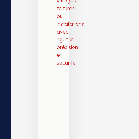
vitrages,
toitures
ou
installations
avec
rigueur,
précision
et
sécurité.