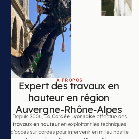
À PROPOS
Expert des travaux en
hauteur en région
Auvergne-Rhône-Alpes
Depuis 2006,
La Cordée Lyonnaise
effectue des
travaux en hauteur
en exploitant les techniques
d’accès sur cordes pour intervenir en milieu hostile